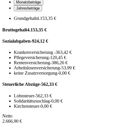
Monatsbeträge
Jahresbeträge
Grundgehalt
4.153,35 €
Bruttogehalt
4.153,35 €
Sozialabgaben
-924,12 €
Krankenversicherung
-363,42 €
Pflegeversicherung
-120,45 €
Rentenversicherung
-386,26 €
Arbeitslosenversicherung
-53,99 €
keine Zusatzversorgung
-0,00 €
Steuerliche Abzüge
-562,33 €
Lohnsteuer
-562,33 €
Solidaritätszuschlag
-0,00 €
Kirchensteuer
-0,00 €
Netto
2.666,90 €