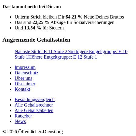
Das kommt netto bei Dir an:
Unterm Strich bleiben Dir
64,21 %
Nette Deines Bruttos
Das sind
22,25 %
Abzüge für Sozialversicherungen
Und
13,54 %
für Steuern
Angrenzende Gehaltsstufen
Nächste Stufe: E 11 Stufe 2
Niedrigere Entgeltgruppe: E 10
Stufe 1
Höhere Entgeltgruppe: E 12 Stufe 1
Impressum
Datenschutz
Über uns
Disclaimer
Kontakt
Besoldungsvergleich
Alle Gehaltsrechner
Alle Gehaltstabellen
Ratgeber
News
© 2026 Öffentlicher-Dienst.org