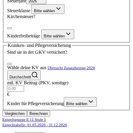
Steuerjahr
2026
Steuerklasse
Bitte wählen
Kirchensteuer?
Kinderfreibeträge
Bitte wählen
Kranken- und Pflegeversicherung
Sind sie in der GKV versichert?
Wähle deine KV aus
Übersicht Zusatzbeitrag 2026
Durchschnitt
mtl. KV Beitrag (PKV, sonstige)
€
Kinder für Pflegeversicherung
Bitte wählen
Vergleichen
Berechnen
Entgeltgruppe E 11
Stufe 1
Entgelttabelle: 01.05.2026
- 31.12.2026