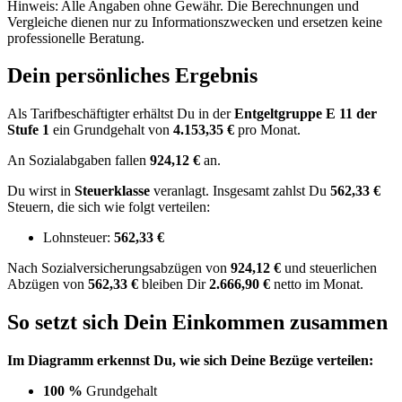
Hinweis: Alle Angaben ohne Gewähr. Die Berechnungen und
Vergleiche dienen nur zu Informationszwecken und ersetzen keine
professionelle Beratung.
Dein persönliches Ergebnis
Als Tarifbeschäftigter erhältst Du in der
Entgeltgruppe
E 11
der
Stufe 1
ein Grundgehalt von
4.153,35 €
pro Monat.
An Sozialabgaben fallen
924,12 €
an.
Du wirst in
Steuerklasse
veranlagt. Insgesamt zahlst Du
562,33 €
Steuern, die sich wie folgt verteilen:
Lohnsteuer:
562,33 €
Nach
Sozialversicherungsabzügen von
924,12 €
und
steuerlichen
Abzügen
von
562,33 €
bleiben Dir
2.666,90 €
netto im Monat.
So setzt sich Dein Einkommen zusammen
Im Diagramm erkennst Du, wie sich Deine Bezüge verteilen:
100 %
Grundgehalt