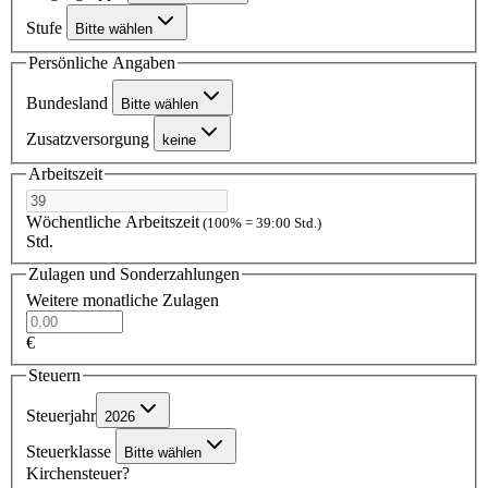
Stufe
Bitte wählen
Persönliche Angaben
Bundesland
Bitte wählen
Zusatzversorgung
keine
Arbeitszeit
Wöchentliche Arbeitszeit
(100% = 39:00 Std.)
Std.
Zulagen und Sonderzahlungen
Weitere monatliche Zulagen
€
Steuern
Steuerjahr
2026
Steuerklasse
Bitte wählen
Kirchensteuer?