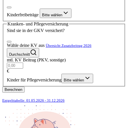
Kinderfreibeträge
Bitte wählen
Kranken- und Pflegeversicherung
Sind sie in der GKV versichert?
Wähle deine KV aus
Übersicht Zusatzbeitrag 2026
Durchschnitt
mtl. KV Beitrag (PKV, sonstige)
€
Kinder für Pflegeversicherung
Bitte wählen
Berechnen
Entgelttabelle: 01.05.2026
- 31.12.2026